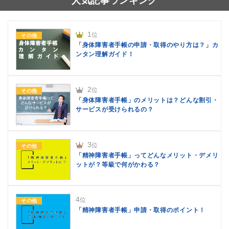
人気記事ランキング
1
位
その他
「身体障害者手帳の申請・取得のやり方は？」カ
ンタン理解ガイド！
2
位
その他
「身体障害者手帳」のメリットは？どんな割引・
サービスが受けられるの？
3
位
その他
「精神障害者手帳」ってどんなメリット・デメリ
ットが？等級で何がかわる？
4
位
その他
「精神障害者手帳」申請・取得のポイント！