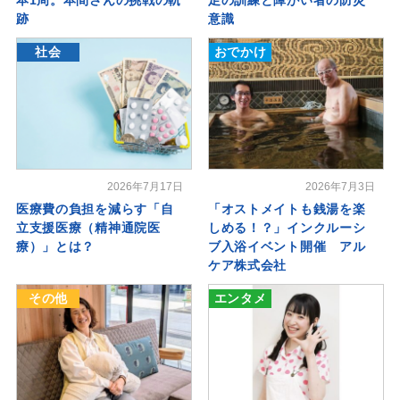
跡
意識
社会
おでかけ
2026年7月17日
2026年7月3日
医療費の負担を減らす「自
「オストメイトも銭湯を楽
立支援医療（精神通院医
しめる！？」インクルーシ
療）」とは？
ブ入浴イベント開催 アル
ケア株式会社
その他
エンタメ