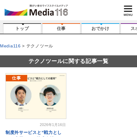
トップ
仕事
おでかけ
ス
Media116
テクノツール
テクノツールに関する記事一覧
仕事
2026年1月16日
制度外サービスと“戦力とし