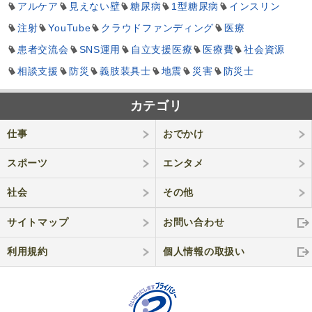
アルケア
見えない壁
糖尿病
1型糖尿病
インスリン
注射
YouTube
クラウドファンディング
医療
患者交流会
SNS運用
自立支援医療
医療費
社会資源
相談支援
防災
義肢装具士
地震
災害
防災士
カテゴリ
仕事
おでかけ
スポーツ
エンタメ
社会
その他
サイトマップ
お問い合わせ
利用規約
個人情報の取
扱い