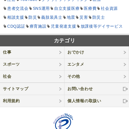
患者交流会
SNS運用
自立支援医療
医療費
社会資源
相談支援
防災
義肢装具士
地震
災害
防災士
CDQ認証
療育施設
児童発達支援
放課後等デイサービス
カテゴリ
仕事
おでかけ
スポーツ
エンタメ
社会
その他
サイトマップ
お問い合わせ
利用規約
個人情報の取
扱い