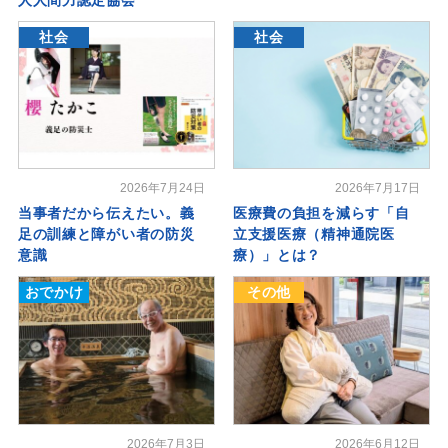
社会
社会
2026年7月24日
2026年7月17日
当事者だから伝えたい。義
医療費の負担を減らす「自
足の訓練と障がい者の防災
立支援医療（精神通院医
意識
療）」とは？
おでかけ
その他
2026年7月3日
2026年6月12日