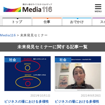
トップ
仕事
おでかけ
ス
Media116
未来発見セミナー
未来発見セミナーに関する記事一覧
社会
社会
2021年10月1日
2021年9月28日
ビジネスの場における多様性
ビジネスの場における多様性