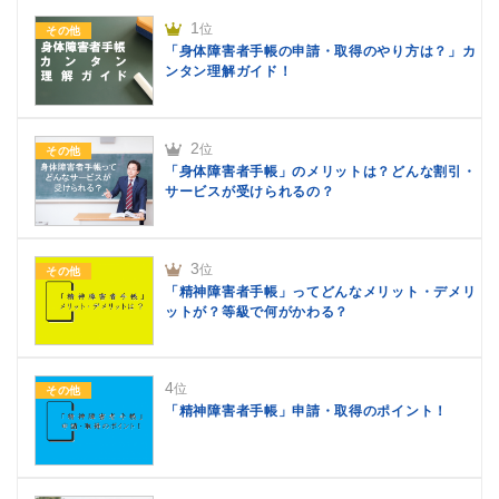
1
位
その他
「身体障害者手帳の申請・取得のやり方は？」カ
ンタン理解ガイド！
2
位
その他
「身体障害者手帳」のメリットは？どんな割引・
サービスが受けられるの？
3
位
その他
「精神障害者手帳」ってどんなメリット・デメリ
ットが？等級で何がかわる？
4
位
その他
「精神障害者手帳」申請・取得のポイント！