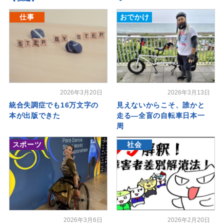
仕事
おでかけ
2026年3月20日
2026年3月13日
統合失調症でも16万文字の
見えないからこそ、誰かと
本が出版できた
走る―全盲の自転車日本一
周
スポーツ
社会
2026年3月6日
2026年2月20日