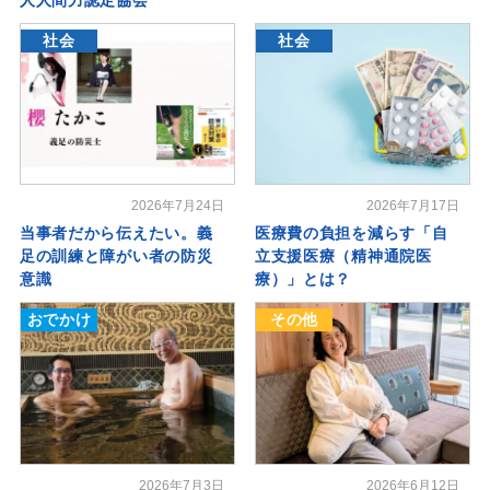
社会
社会
2026年7月24日
2026年7月17日
当事者だから伝えたい。義
医療費の負担を減らす「自
足の訓練と障がい者の防災
立支援医療（精神通院医
意識
療）」とは？
おでかけ
その他
2026年7月3日
2026年6月12日