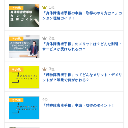
1
位
その他
「身体障害者手帳の申請・取得のやり方は？」カ
ンタン理解ガイド！
2
位
その他
「身体障害者手帳」のメリットは？どんな割引・
サービスが受けられるの？
3
位
その他
「精神障害者手帳」ってどんなメリット・デメリ
ットが？等級で何がかわる？
4
位
その他
「精神障害者手帳」申請・取得のポイント！