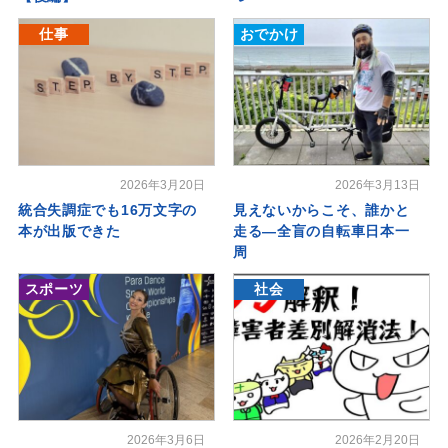
仕事
おでかけ
2026年3月20日
2026年3月13日
統合失調症でも16万文字の
見えないからこそ、誰かと
本が出版できた
走る―全盲の自転車日本一
周
スポーツ
社会
2026年3月6日
2026年2月20日