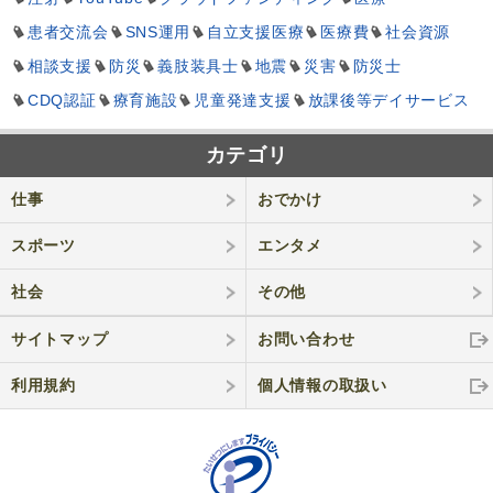
患者交流会
SNS運用
自立支援医療
医療費
社会資源
相談支援
防災
義肢装具士
地震
災害
防災士
CDQ認証
療育施設
児童発達支援
放課後等デイサービス
カテゴリ
仕事
おでかけ
スポーツ
エンタメ
社会
その他
サイトマップ
お問い合わせ
利用規約
個人情報の取
扱い