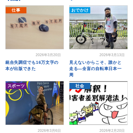
仕事
おでかけ
2026年3月20日
2026年3月13日
統合失調症でも16万文字の
見えないからこそ、誰かと
本が出版できた
走る―全盲の自転車日本一
周
スポーツ
社会
2026年3月6日
2026年2月20日