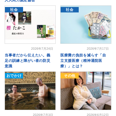
社会
社会
2026年7月24日
2026年7月17日
当事者だから伝えたい。義
医療費の負担を減らす「自
足の訓練と障がい者の防災
立支援医療（精神通院医
意識
療）」とは？
おでかけ
その他
2026年7月3日
2026年6月12日