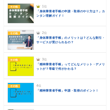
1
位
その他
「身体障害者手帳の申請・取得のやり方は？」カ
ンタン理解ガイド！
2
位
その他
「身体障害者手帳」のメリットは？どんな割引・
サービスが受けられるの？
3
位
その他
「精神障害者手帳」ってどんなメリット・デメリ
ットが？等級で何がかわる？
4
位
その他
「精神障害者手帳」申請・取得のポイント！