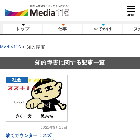
トップ
仕事
おでかけ
ス
Media116
知的障害
知的障害に関する記事一覧
社会
2021年8月11日
放てカウンター！スズ