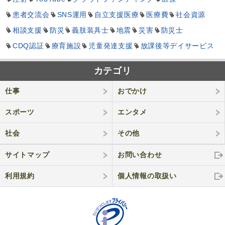
患者交流会
SNS運用
自立支援医療
医療費
社会資源
相談支援
防災
義肢装具士
地震
災害
防災士
CDQ認証
療育施設
児童発達支援
放課後等デイサービス
カテゴリ
仕事
おでかけ
スポーツ
エンタメ
社会
その他
サイトマップ
お問い合わせ
利用規約
個人情報の取
扱い