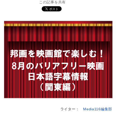
この記事を共有
ライター：
Media116編集部