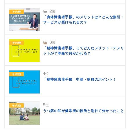
2
位
その他
「身体障害者手帳」のメリットは？どんな割引・
サービスが受けられるの？
3
位
その他
「精神障害者手帳」ってどんなメリット・デメリ
ットが？等級で何がかわる？
4
位
その他
「精神障害者手帳」申請・取得のポイント！
5
位
その他
うつ病の私が健常者の彼氏と別れて分かったこと