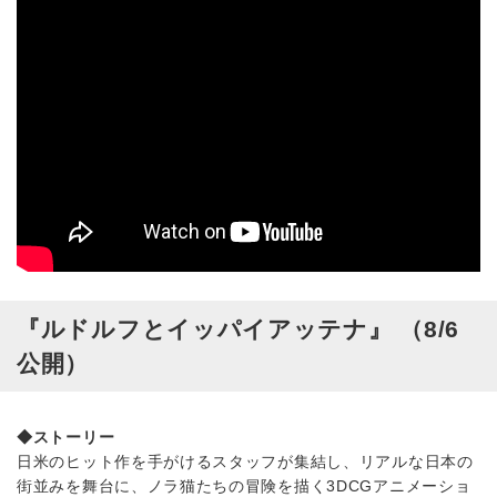
『ルドルフとイッパイアッテナ』 （8/6
公開）
◆ストーリー
日米のヒット作を手がけるスタッフが集結し、リアルな日本の
街並みを舞台に、ノラ猫たちの冒険を描く3DCGアニメーショ