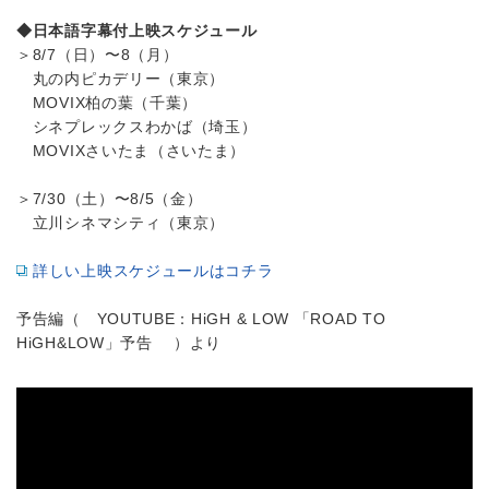
◆日本語字幕付上映スケジュール
＞8/7（日）〜8（月）
丸の内ピカデリー（東京）
MOVIX柏の葉（千葉）
シネプレックスわかば（埼玉）
MOVIXさいたま（さいたま）
＞7/30（土）〜8/5（金）
立川シネマシティ（東京）
詳しい上映スケジュールはコチラ
予告編（ YOUTUBE：HiGH & LOW 「ROAD TO
HiGH&LOW」予告 ）より