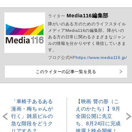
Media116編集部
ライター
障がいのある方のためのライフスタイル
メディアMedia116の編集部。障がいの
ある方の日常に関わるさまざまなジャン
ルの情報を分かりやすく発信していきま
す。
ブログ
公式HP
https://www.media116.jp/
このライターの記事一覧を見る
「車椅子あるある
【映画 聲の形（こ
漫画・梅ちゃんが
えのかたち）】9月
行く」雑居ビルの
全国公開に先立
急な階段をどうク
ち、8月24日に完成
リアする？
披露上映会開催！