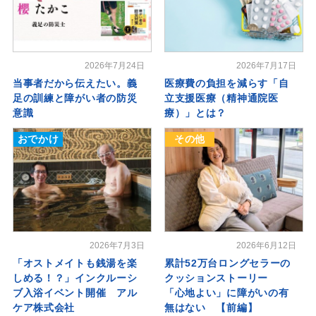
2026年7月24日
2026年7月17日
当事者だから伝えたい。義
医療費の負担を減らす「自
足の訓練と障がい者の防災
立支援医療（精神通院医
意識
療）」とは？
おでかけ
その他
2026年7月3日
2026年6月12日
「オストメイトも銭湯を楽
累計52万台ロングセラーの
しめる！？」インクルーシ
クッションストーリー
ブ入浴イベント開催 アル
「心地よい」に障がいの有
ケア株式会社
無はない 【前編】