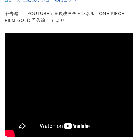
詳しい上映スケジュールはコチラ
予告編 （YOUTUBE：東映映画チャンネル ONE PIECE
FILM GOLD 予告編 ）より