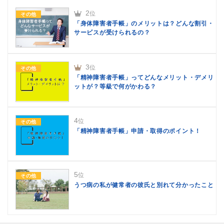
2
位
その他
「身体障害者手帳」のメリットは？どんな割引・
サービスが受けられるの？
3
位
その他
「精神障害者手帳」ってどんなメリット・デメリ
ットが？等級で何がかわる？
4
位
その他
「精神障害者手帳」申請・取得のポイント！
5
位
その他
うつ病の私が健常者の彼氏と別れて分かったこと