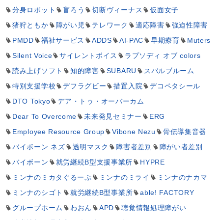
分身ロボット
盲ろう
切断ヴィーナス
仮面女子
猪狩ともか
障がい児
テレワーク
適応障害
強迫性障害
PMDD
福祉サービス
ADDS
AI-PAC
早期療育
Muters
Silent Voice
サイレントボイス
ラプソディ オブ colors
読み上げソフト
知的障害
SUBARU
スバルブルーム
特別支援学校
デフラグビー
措置入院
デコペタシール
DTO Tokyo
デア・トゥ・オーバーカム
Dear To Overcome
未来発見セミナー
ERG
Employee Resource Group
Vibone Nezu
骨伝導集音器
バイボーン ネズ
透明マスク
障害者差別
障がい者差別
バイボーン
就労継続B型支援事業所
HYPRE
ミンナのミカタぐるーぷ
ミンナのミライ
ミンナのナカマ
ミンナのシゴト
就労継続B型事業所
able! FACTORY
グループホーム
わおん
APD
聴覚情報処理障がい