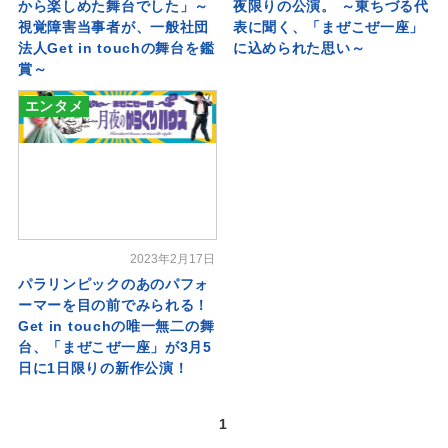
から楽しめた舞台でした」～
夜限りの公演。 ～東ちづる代
視覚障害当事者が、一般社団
表に聞く、「まぜこぜ一座」
法人Get in touchの舞台を鑑
に込められた思い～
賞～
エンタメ
2023年2月17日
パラリンピックのあのパフォ
ーマーを目の前でみられる！
Get in touchの唯一無二の舞
台、「まぜこぜ一座」が3月5
日に1日限りの新作公演！
1