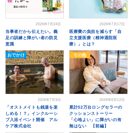
2026年7月24日
2026年7月17日
当事者だから伝えたい。義
医療費の負担を減らす「自
足の訓練と障がい者の防災
立支援医療（精神通院医
意識
療）」とは？
おでかけ
その他
2026年7月3日
2026年6月12日
「オストメイトも銭湯を楽
累計52万台ロングセラーの
しめる！？」インクルーシ
クッションストーリー
ブ入浴イベント開催 アル
「心地よい」に障がいの有
ケア株式会社
無はない 【前編】