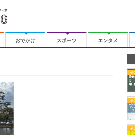
おでかけ
スポーツ
エンタメ
そ
そ
そ