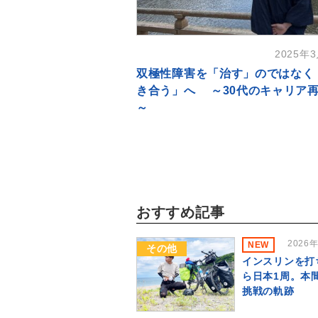
2025年
双極性障害を「治す」のではなく
き合う」へ ～30代のキャリア
～
おすすめ記事
2026
NEW
その他
インスリンを打
ら日本1周。本
挑戦の軌跡