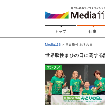
トップ
仕事
Media116
世界脳性まひの日
世界脳性まひの日に関する
エンタメ