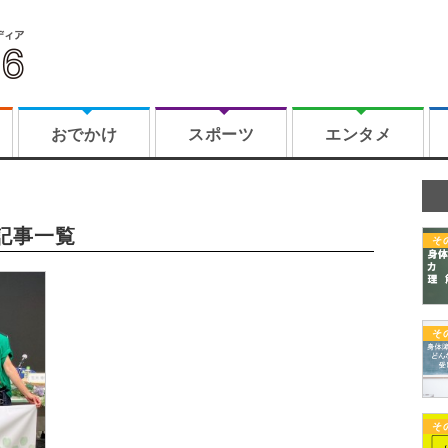
おでかけ
スポーツ
エンタメ
記事一覧
そ
そ
そ