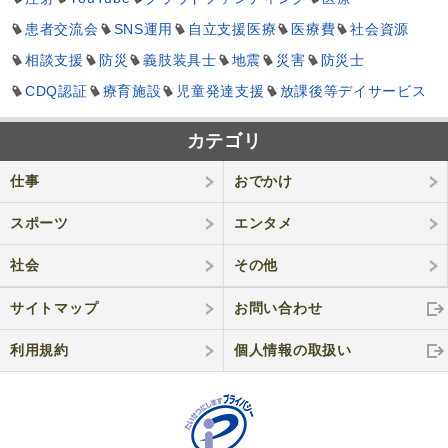
患者交流会
SNS運用
自立支援医療
医療費
社会資源
相談支援
防災
義肢装具士
地震
災害
防災士
CDQ認証
療育施設
児童発達支援
放課後等デイサービス
カテゴリ
仕事
おでかけ
スポーツ
エンタメ
社会
その他
サイトマップ
お問い合わせ
利用規約
個人情報の取
扱い