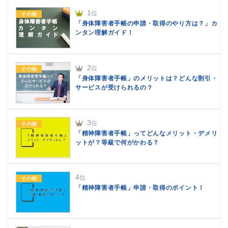
1
位
その他
「身体障害者手帳の申請・取得のやり方は？」カ
ンタン理解ガイド！
2
位
その他
「身体障害者手帳」のメリットは？どんな割引・
サービスが受けられるの？
3
位
その他
「精神障害者手帳」ってどんなメリット・デメリ
ットが？等級で何がかわる？
4
位
その他
「精神障害者手帳」申請・取得のポイント！