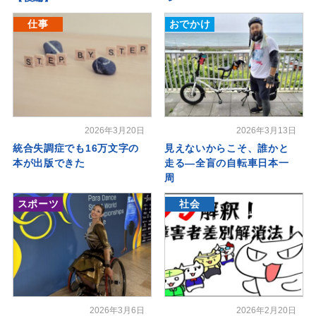
仕事
おでかけ
2026年3月20日
2026年3月13日
統合失調症でも16万文字の
見えないからこそ、誰かと
本が出版できた
走る―全盲の自転車日本一
周
スポーツ
社会
2026年3月6日
2026年2月20日