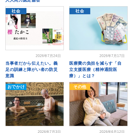
社会
社会
2026年7月24日
2026年7月17日
当事者だから伝えたい。義
医療費の負担を減らす「自
足の訓練と障がい者の防災
立支援医療（精神通院医
意識
療）」とは？
おでかけ
その他
2026年7月3日
2026年6月12日