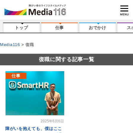
トップ
仕事
おでかけ
ス
Media116
復職
復職に関する記事一覧
仕事
2025年6月6日
障がいを抱えても、僕はここ