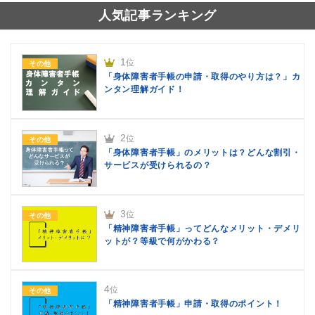
人気記事ランキング
1
位
その他
「身体障害者手帳の申請・取得のやり方は？」カ
ンタン理解ガイド！
2
位
その他
「身体障害者手帳」のメリットは？どんな割引・
サービスが受けられるの？
3
位
その他
「精神障害者手帳」ってどんなメリット・デメリ
ットが？等級で何がかわる？
4
位
その他
「精神障害者手帳」申請・取得のポイント！