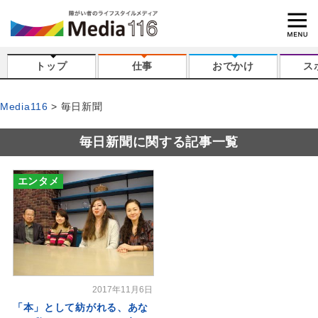
トップ
仕事
おでかけ
ス
Media116
毎日新聞
毎日新聞に関する記事一覧
エンタメ
2017年11月6日
「本」として紡がれる、あな