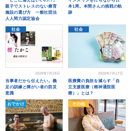
親子でストレスのない療育
本1周。本間さんの挑戦の軌
施設の選び方 一般社団法
跡
人人間力認定協会
社会
社会
2026年7月24日
2026年7月17日
当事者だから伝えたい。義
医療費の負担を減らす「自
足の訓練と障がい者の防災
立支援医療（精神通院医
意識
療）」とは？
おでかけ
その他