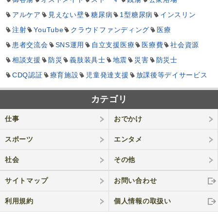
アルケア
見えない壁
糖尿病
1型糖尿病
インスリン
注射
YouTube
クラウドファンディング
医療
患者交流会
SNS運用
自立支援医療
医療費
社会資源
相談支援
防災
義肢装具士
地震
災害
防災士
CDQ認証
療育施設
児童発達支援
放課後等デイサービス
カテゴリ
仕事
おでかけ
スポーツ
エンタメ
社会
その他
サイトマップ
お問い合わせ
利用規約
個人情報の取
扱い