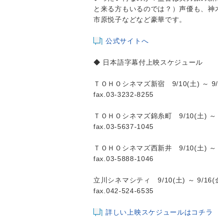
と来る方もいるのでは？）声優も、神
市原悦子などなど豪華です。
公式サイトへ
◆ 日本語字幕付上映スケジュール
ＴＯＨＯシネマズ新宿 9/10(土) ～ 9/
fax.03-3232-8255
ＴＯＨＯシネマズ錦糸町 9/10(土) ～ 9
fax.03-5637-1045
ＴＯＨＯシネマズ西新井 9/10(土) ～ 9
fax.03-5888-1046
立川シネマシティ 9/10(土) ～ 9/16(
fax.042-524-6535
詳しい上映スケジュールはコチラ