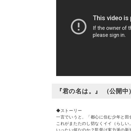
『君の名は。』 （公開中
◆ストーリー
一言でいうと、「都心に住む少年と田
これがまたたのし切なくイイ（らしい
いったい何なのか？監督は実力派の新