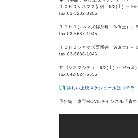
ＴＯＨＯシネマズ新宿 9/3(土) ～ 9/6
fax.03-3232-8255
ＴＯＨＯシネマズ錦糸町 9/3(土) ～ 9/
fax.03-5637-1045
ＴＯＨＯシネマズ西新井 9/3(土) ～ 9/
fax.03-5888-1046
立川シネマシティ 9/3(土) ～ 9/9(金)
fax.042-524-6535
詳しい上映スケジュールはコチラ
予告編 東宝MOVIEチャンネル「青