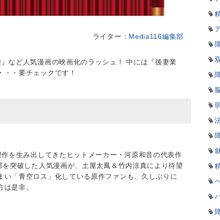
ライター：
Media116編集部
嘘』など人気漫画の映画化のラッシュ！ 中には『後妻業
・・・要チェックです！
）
の傑作を生み出してきたヒットメーカー・河原和音の代表作
万部を突破した人気漫画が、土屋太鳳＆竹内涼真により待望
まい「青空ロス」化している原作ファンも、久しぶりに
方は是非。