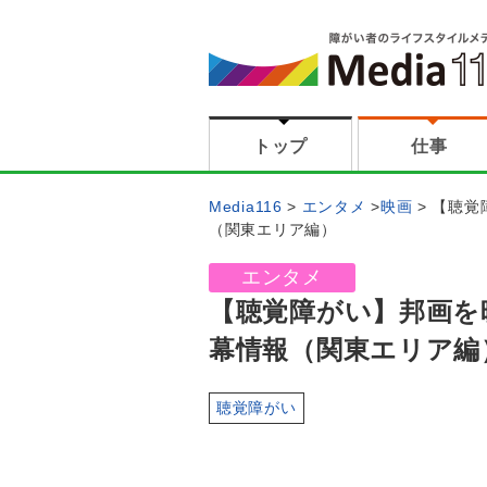
トップ
仕事
Media116
エンタメ
映画
【聴覚
（関東エリア編）
エンタメ
【聴覚障がい】邦画を
幕情報（関東エリア編
聴覚障がい