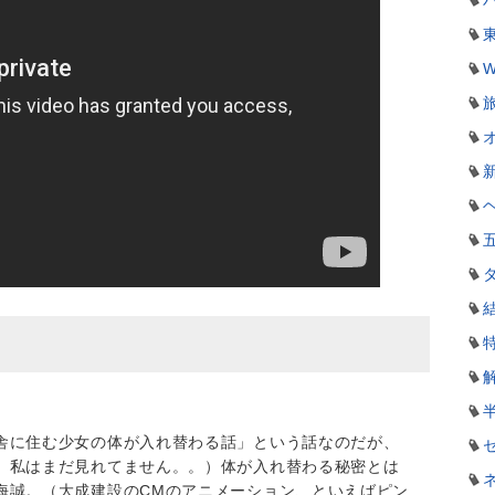
W
）
舎に住む少女の体が入れ替わる話」という話なのだが、
。私はまだ見れてません。。）体が入れ替わる秘密とは
海誠。（大成建設のCMのアニメーション、といえばピン