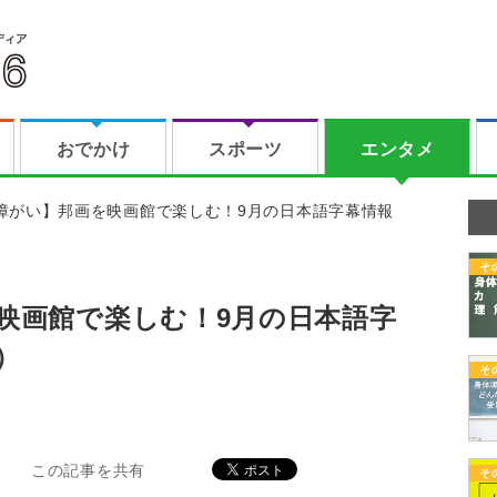
おでかけ
スポーツ
エンタメ
障がい】邦画を映画館で楽しむ！9月の日本語字幕情報
そ
映画館で楽しむ！9月の日本語字
）
そ
この記事を共有
そ