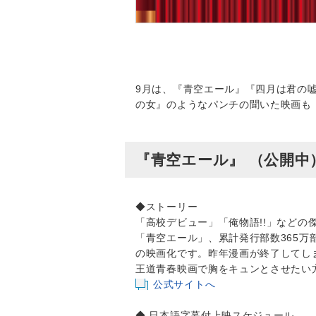
9月は、『青空エール』『四月は君の
の女』のようなパンチの聞いた映画も
『青空エール』 （公開中
◆ストーリー
「高校デビュー」「俺物語!!」など
「青空エール」、累計発行部数365
の映画化です。昨年漫画が終了してし
王道青春映画で胸をキュンとさせたい
公式サイトへ
◆ 日本語字幕付上映スケジュール