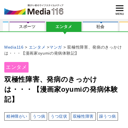
スポーツ
エンタメ
社会
Media116
エンタメ
マンガ
双極性障害、発病のきっかけ
は・・・【漫画家oyumiの発病体験記】
エンタメ
双極性障害、発病のきっかけ
は・・・【漫画家oyumiの発病体験
記】
精神障がい
うつ病
うつ症状
双極性障害
躁うつ病