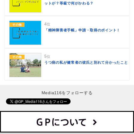
ットが？等級で何がかわる？
4
位
その他
「精神障害者手帳」申請・取得のポイント！
5
位
その他
うつ病の私が健常者の彼氏と別れて分かったこと
Media116をフォローする