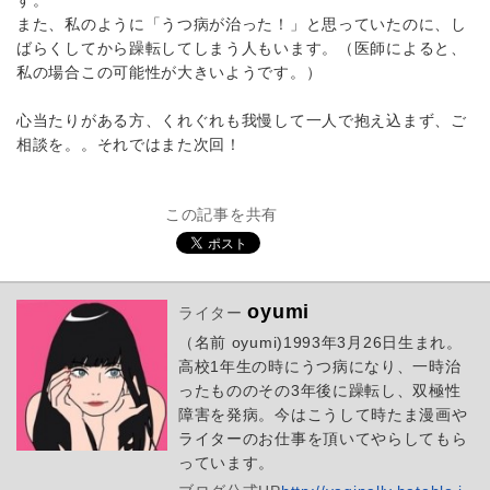
また、私のように「うつ病が治った！」と思っていたのに、し
ばらくしてから躁転してしまう人もいます。（医師によると、
私の場合この可能性が大きいようです。）
心当たりがある方、くれぐれも我慢して一人で抱え込まず、ご
相談を。。それではまた次回！
この記事を共有
oyumi
ライター
（名前 oyumi)1993年3月26日生まれ。
高校1年生の時にうつ病になり、一時治
ったもののその3年後に躁転し、双極性
障害を発病。今はこうして時たま漫画や
ライターのお仕事を頂いてやらしてもら
っています。