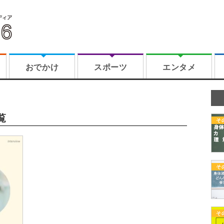
おでかけ
スポーツ
エンタメ
覧
そ
そ
そ