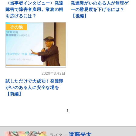
〈当事者インタビュー〉発達
発達障がいのある人が無理ゲ
障害で障害者雇用。業務の幅
ーの難易度を下げるには？
を広げるには？
【後編】
その他
2020年3月2日
試しただけで大成功！発達障
がいのある人に安全な場を
【前編】
1
遠藤光太
ライター