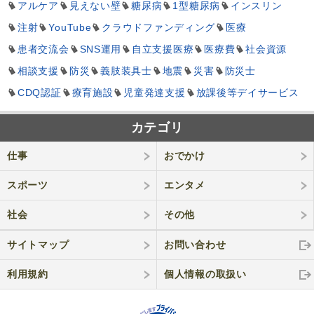
アルケア
見えない壁
糖尿病
1型糖尿病
インスリン
注射
YouTube
クラウドファンディング
医療
患者交流会
SNS運用
自立支援医療
医療費
社会資源
相談支援
防災
義肢装具士
地震
災害
防災士
CDQ認証
療育施設
児童発達支援
放課後等デイサービス
カテゴリ
仕事
おでかけ
スポーツ
エンタメ
社会
その他
サイトマップ
お問い合わせ
利用規約
個人情報の取
扱い