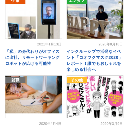
仕事
エンタメ
2021年1月13日
2020年8月18日
「私」の身代わりがオフィス
インクルーシブで活発なイベ
に出社。リモートワーキング
ント「コオフクマスク2020」
ロボットが広げる可能性
レポート！誰でもおしゃれを
楽しめる社会へ
就職
その他
2020年4月4日
2020年3月9日