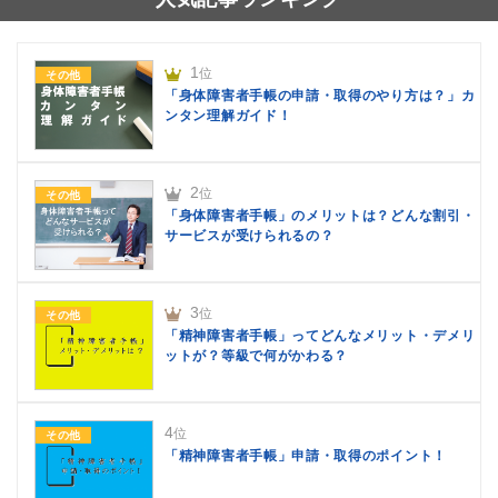
1
位
その他
「身体障害者手帳の申請・取得のやり方は？」カ
ンタン理解ガイド！
2
位
その他
「身体障害者手帳」のメリットは？どんな割引・
サービスが受けられるの？
3
位
その他
「精神障害者手帳」ってどんなメリット・デメリ
ットが？等級で何がかわる？
4
位
その他
「精神障害者手帳」申請・取得のポイント！