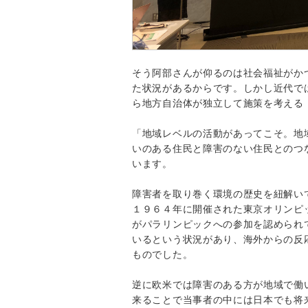
そう阿部さんが仰るのは社会福祉がか
た状況があるからです。しかし近代で
ら地方自治体が独立して施策を考える
「地域レベルの活動があってこそ。地
いのある住民と障害のない住民とのつ
います。
障害者を取り巻く環境の歴史を紐解い
１９６４年に開催された東京オリンピ
がパラリンピックへの参加を認められ
いるという状況があり、海外からの反
ものでした。
逆に欧米では障害のある方が地域で働
来ることで当事者の中には日本でも将