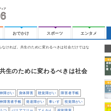
おでかけ
スポーツ
エンタメ
らなければ。共生のために変わるべきは社会だけではな
そ
共生のために変わるべきは社会
そ
神障がい
身体障害
聴覚障がい
障害者手帳
神障害者手帳
発達障がい
車いす
視覚障がい
そ
うつ
バリアフリー
てんかん
視覚障害