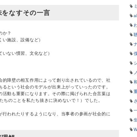
味をなすその一言
a
のか？
くい施設、設備など）
ていない慣習、文化など）
会的障壁の相互作用によって創り出されているので、社
あるという社会のモデルが出来上がっていったのです。
の活動も重要になります。その際に掲げられた合言葉は
ut us」（私たちのことを私たち抜きに決めないで！）でした。
が行われたりするようになり、当事者の参画が社会的に
W