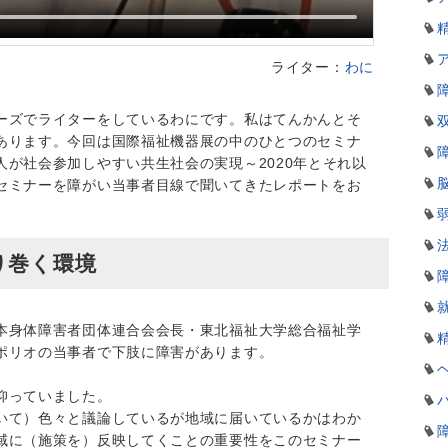
ライター：
わに
ーズでライターをしているわにです。私はてんかんとそ
あります。今回は国際福祉機器展の中のひとつのセミナ
が社会参加しやすい共生社会の実現～2020年とそれ以
セミナーを障がい当事者目線で聞いてきたレポートをお
り巻く環境
本身体障害者団体連合会会長・東北福祉大学総合福祉学
ポリオの当事者で下肢に障害があります。
仰っていました。
いて）色々と議論しているが地域に届いているかはわか
域に（施策を）反映してくことの重要性をこのセミナー