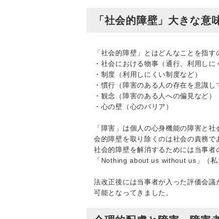
「社会的障壁」大きな意
「社会的障壁」とはどんなことを指す
・社会における物事（通行、利用しに
・制度（利用しにくい制度など）
・慣行（障害のある人の存在を意識し
・観念（障害のある人への偏見など）
・心の壁（心のバリア）
「障害」は個人の心身機能の障害と社
会的障壁を取り除くのは社会の責務で
社会的障壁を解消するためには当事者
「Nothing about us witho
法改正後には当事者が入った評価会議
可能となってきました。