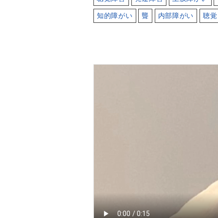
知的障がい
聾
内部障がい
聴覚