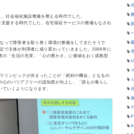
I
護」し、社会福祉施設整備を整える時代でした。
自立を支援する時代でした。在宅福祉サービスの整備もなされ
となって障害者を取り巻く環境の整備をしてきたそうで
制定で主体が利用者に成り変わっていきました。2006年に
者の「生活の充実」「心の豊かさ」に価値をおく成熟型
パラリンピックが決まったことが「絶好の機会」となるの
や心のバリアフリーの認知度が向上し、「誰もが暮らし
いていくようになります。
P
A