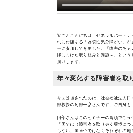
皆さんこんにちは！ゼネラルパートナ
れに付随する「器質性気分障がい」が
ーに参加してきました。「障害のある人
降に向けた取り組みと課題～」という
届けします。
年々変化する障害者を取
今回登壇されたのは、社会福祉法人日
部教授の阿部一彦さんです。ご自身も
阿部さんはこのセミナーの冒頭でこう
「国では（障害者を取り巻く環境につ
らない。国単位ではなくそれぞれの地