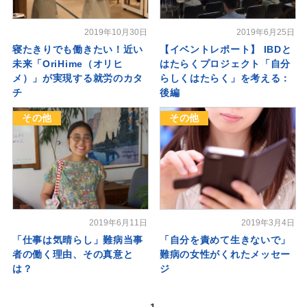
2019年10月30日
2019年6月25日
寝たきりでも働きたい！近い
【イベントレポート】 IBDと
未来「OriHime（オリヒ
はたらくプロジェクト「自分
メ）」が実現する就労のカタ
らしくはたらく」を考える：
チ
後編
その他
その他
2019年6月11日
2019年3月4日
「仕事は気晴らし」難病当事
「自分を責めて生きないで」
者の働く理由、その真意と
難病の女性がくれたメッセー
は？
ジ