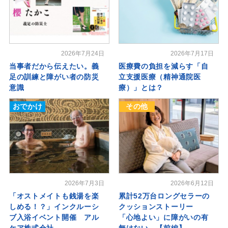
2026年7月24日
2026年7月17日
当事者だから伝えたい。義
医療費の負担を減らす「自
足の訓練と障がい者の防災
立支援医療（精神通院医
意識
療）」とは？
おでかけ
その他
2026年7月3日
2026年6月12日
「オストメイトも銭湯を楽
累計52万台ロングセラーの
しめる！？」インクルーシ
クッションストーリー
ブ入浴イベント開催 アル
「心地よい」に障がいの有