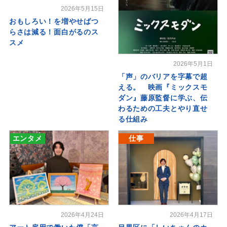
2026年5月15日
おもしろい！を増やせばつ
らさは減る！面白がるのス
スメ
2026年5月1日
「声」のバリアを字幕で超
える。 映画『ミックスモ
ダン』藤原監督に学ぶ、伝
わるための工夫とやり直せ
る仕組み
エンタメ
仕事
2026年4月24日
2026年4月17日