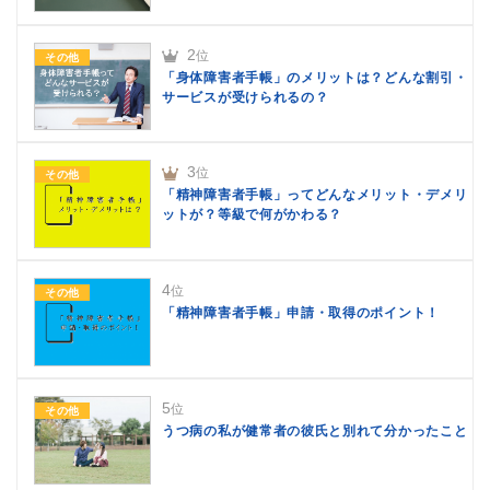
2
位
その他
「身体障害者手帳」のメリットは？どんな割引・
サービスが受けられるの？
3
位
その他
「精神障害者手帳」ってどんなメリット・デメリ
ットが？等級で何がかわる？
4
位
その他
「精神障害者手帳」申請・取得のポイント！
5
位
その他
うつ病の私が健常者の彼氏と別れて分かったこと