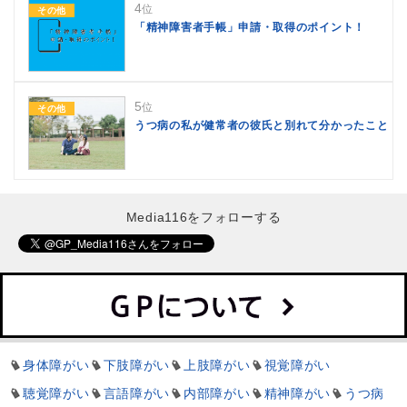
4
位
その他
「精神障害者手帳」申請・取得のポイント！
5
位
その他
うつ病の私が健常者の彼氏と別れて分かったこと
Media116をフォローする
身体障がい
下肢障がい
上肢障がい
視覚障がい
聴覚障がい
言語障がい
内部障がい
精神障がい
うつ病