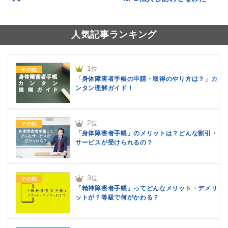
人気記事ランキング
1
位
その他
「身体障害者手帳の申請・取得のやり方は？」カ
ンタン理解ガイド！
2
位
その他
「身体障害者手帳」のメリットは？どんな割引・
サービスが受けられるの？
3
位
その他
「精神障害者手帳」ってどんなメリット・デメリ
ットが？等級で何がかわる？