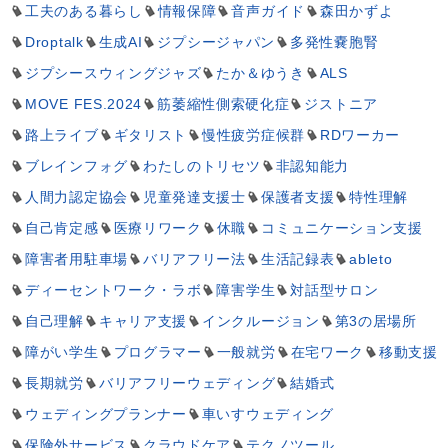
工夫のある暮らし
情報保障
音声ガイド
森田かずよ
Droptalk
生成AI
ジプシージャパン
多発性嚢胞腎
ジプシースウィングジャズ
たか＆ゆうき
ALS
MOVE FES.2024
筋萎縮性側索硬化症
ジストニア
路上ライブ
ギタリスト
慢性疲労症候群
RDワーカー
ブレインフォグ
わたしのトリセツ
非認知能力
人間力認定協会
児童発達支援士
保護者支援
特性理解
自己肯定感
医療リワーク
休職
コミュニケーション支援
障害者用駐車場
バリアフリー法
生活記録表
ableto
ディーセントワーク・ラボ
障害学生
対話型サロン
自己理解
キャリア支援
インクルージョン
第3の居場所
障がい学生
プログラマー
一般就労
在宅ワーク
移動支援
長期就労
バリアフリーウェディング
結婚式
ウェディングプランナー
車いすウェディング
保険外サービス
クラウドケア
テクノツール