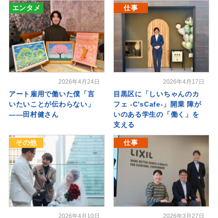
エンタメ
仕事
2026年4月24日
2026年4月17日
アート雇用で働いた僕「言
目黒区に「しいちゃんのカ
いたいことが伝わらない」
フェ -C’sCafe-」開業 障が
――田村健さん
いのある学生の「働く」を
支える
その他
仕事
2026年4月10日
2026年3月27日