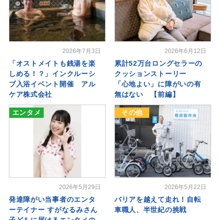
2026年7月3日
2026年6月12日
「オストメイトも銭湯を楽
累計52万台ロングセラーの
しめる！？」インクルーシ
クッションストーリー
ブ入浴イベント開催 アル
「心地よい」に障がいの有
ケア株式会社
無はない 【前編】
エンタメ
その他
2026年5月29日
2026年5月22日
発達障がい当事者のエンタ
バリアを越えて走れ！自転
ーテイナー すがなるみさん
車職人、半世紀の挑戦
子どもに届けるエンタメの